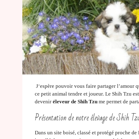
J‘espère pouvoir vous faire partager l’amour que
ce petit animal tendre et joueur. Le Shih Tzu e
devenir
éleveur de Shih Tzu
me permet de parta
Présentation de notre élevage de Shih Tz
Dans un site boisé, classé et protégé proche de 