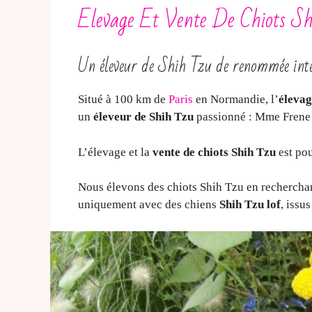
Elevage Et Vente De Chiots Sh
Un éleveur de Shih Tzu de renommée int
Situé à 100 km de
Paris
en Normandie, l’
élevag
un
éleveur de Shih Tzu
passionné : Mme Frene
L’élevage et la
vente de chiots Shih Tzu
est pou
Nous élevons des chiots Shih Tzu en recherchant
uniquement avec des chiens
Shih Tzu lof
, issu