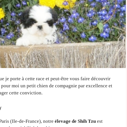
 je porte à cette race et peut-être vous faire découvrir
st pour moi un petit chien de compagnie par excellence et
ger cette conviction.
u
Paris (Ile-de-France), notre
élevage de Shih Tzu
est