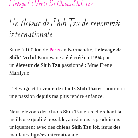
Elevage Et Vente De Chiots Shih Tzu
Un éleveur de Shih Tzu de renommée
internationale
Situé à 100 km de
Paris
en Normandie, l’
élevage de
Shih Tzu lof
Konowane a été créé en 1994 par
un
éleveur de Shih Tzu
passionné : Mme Frene
Marilyne.
L’élevage et la
vente de chiots Shih Tzu
est pour moi
une passion depuis ma plus tendre enfance.
Nous élevons des chiots Shih Tzu en recherchant la
meilleure qualité possible, ainsi nous reproduisons
uniquement avec des chiens
Shih Tzu lof
, issus des
meilleurs lignées internationale.