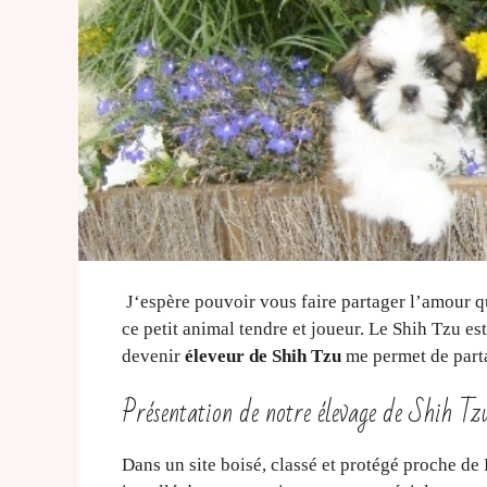
J‘espère pouvoir vous faire partager l’amour que
ce petit animal tendre et joueur. Le Shih Tzu e
devenir
éleveur de Shih Tzu
me permet de parta
Présentation de notre élevage de Shih Tz
Dans un site boisé, classé et protégé proche de 