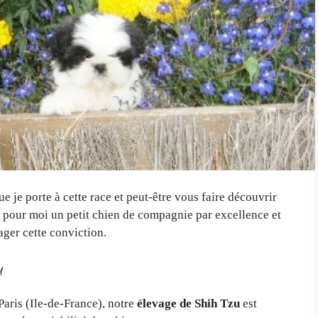
 je porte à cette race et peut-être vous faire découvrir
st pour moi un petit chien de compagnie par excellence et
ger cette conviction.
u
Paris (Ile-de-France), notre
élevage de Shih Tzu
est