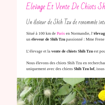
Elevage Et Vente De Chiots Sh
Un éleveur de Shih Tzu de renommée int
Situé à 100 km de
Paris
en Normandie, l’
élevag
un
éleveur de Shih Tzu
passionné : Mme Frene
L’élevage et la
vente de chiots Shih Tzu
est pou
Nous élevons des chiots Shih Tzu en recherchant
uniquement avec des chiens
Shih Tzu lof
, issu