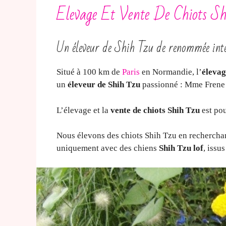
Elevage Et Vente De Chiots Sh
Un éleveur de Shih Tzu de renommée int
Situé à 100 km de
Paris
en Normandie, l’
élevag
un
éleveur de Shih Tzu
passionné : Mme Frene
L’élevage et la
vente de chiots Shih Tzu
est pou
Nous élevons des chiots Shih Tzu en recherchant
uniquement avec des chiens
Shih Tzu lof
, issu