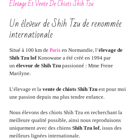
Elevage Et Vente De Chiots Shih Tzu
Un éleveur de Shih Tzu de renommée
internationale
Situé à 100 km de
Paris
en Normandie, l’
élevage de
Shih Tzu lof
Konowane a été créé en 1994 par
un
éleveur de Shih Tzu
passionné : Mme Frene
Marilyne.
L’élevage et la
vente de chiots Shih Tzu
est pour moi
une passion depuis ma plus tendre enfance.
Nous élevons des chiots Shih Tzu en recherchant la
meilleure qualité possible, ainsi nous reproduisons
uniquement avec des chiens
Shih Tzu lof
, issus des
meilleurs lignées internationale.