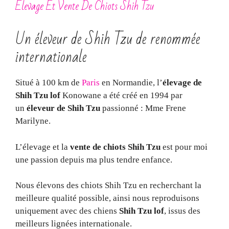
Elevage Et Vente De Chiots Shih Tzu
Un éleveur de Shih Tzu de renommée
internationale
Situé à 100 km de
Paris
en Normandie, l’
élevage de
Shih Tzu lof
Konowane a été créé en 1994 par
un
éleveur de Shih Tzu
passionné : Mme Frene
Marilyne.
L’élevage et la
vente de chiots Shih Tzu
est pour moi
une passion depuis ma plus tendre enfance.
Nous élevons des chiots Shih Tzu en recherchant la
meilleure qualité possible, ainsi nous reproduisons
uniquement avec des chiens
Shih Tzu lof
, issus des
meilleurs lignées internationale.