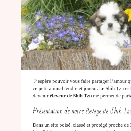
J‘espère pouvoir vous faire partager l’amour que
ce petit animal tendre et joueur. Le Shih Tzu e
devenir
éleveur de Shih Tzu
me permet de parta
Présentation de notre élevage de Shih Tz
Dans un site boisé, classé et protégé proche de 