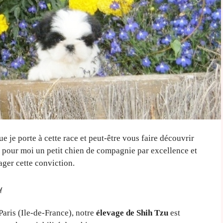
 je porte à cette race et peut-être vous faire découvrir
st pour moi un petit chien de compagnie par excellence et
ger cette conviction.
u
Paris (Ile-de-France), notre
élevage de Shih Tzu
est