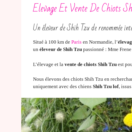
Elevage Et Vente De Chiots Sh
Un éleveur de Shih Tzu de renommée int
Situé à 100 km de
Paris
en Normandie, l’
élevag
un
éleveur de Shih Tzu
passionné : Mme Frene
L’élevage et la
vente de chiots Shih Tzu
est pou
Nous élevons des chiots Shih Tzu en recherchant
uniquement avec des chiens
Shih Tzu lof
, issu