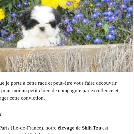
 je porte à cette race et peut-être vous faire découvrir
st pour moi un petit chien de compagnie par excellence et
ger cette conviction.
u
Paris (Ile-de-France), notre
élevage de Shih Tzu
est