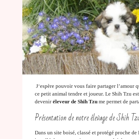
J‘espère pouvoir vous faire partager l’amour que
ce petit animal tendre et joueur. Le Shih Tzu e
devenir
éleveur de Shih Tzu
me permet de parta
Présentation de notre élevage de Shih Tz
Dans un site boisé, classé et protégé proche de 