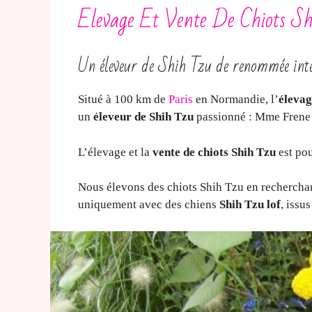
Elevage Et Vente De Chiots Sh
Un éleveur de Shih Tzu de renommée int
Situé à 100 km de
Paris
en Normandie, l’
élevag
un
éleveur de Shih Tzu
passionné : Mme Frene
L’élevage et la
vente de chiots Shih Tzu
est pou
Nous élevons des chiots Shih Tzu en recherchant
uniquement avec des chiens
Shih Tzu lof
, issu