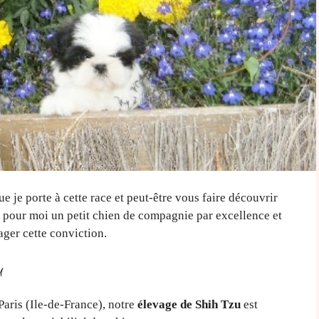
 je porte à cette race et peut-être vous faire découvrir
st pour moi un petit chien de compagnie par excellence et
ger cette conviction.
u
Paris (Ile-de-France), notre
élevage de Shih Tzu
est