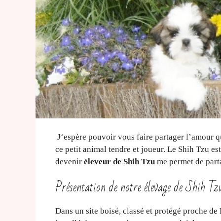
J‘espère pouvoir vous faire partager l’amour que
ce petit animal tendre et joueur. Le Shih Tzu e
devenir
éleveur de Shih Tzu
me permet de parta
Présentation de notre élevage de Shih Tz
Dans un site boisé, classé et protégé proche de 