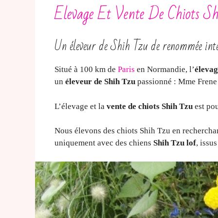
Elevage Et Vente De Chiots Sh
Un éleveur de Shih Tzu de renommée int
Situé à 100 km de
Paris
en Normandie, l’
élevag
un
éleveur de Shih Tzu
passionné : Mme Frene
L’élevage et la
vente de chiots Shih Tzu
est pou
Nous élevons des chiots Shih Tzu en recherchant
uniquement avec des chiens
Shih Tzu lof
, issu